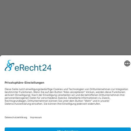
Datenschutzerklärung
|
Impressum
© 2026 Gemeinde Hennstedt